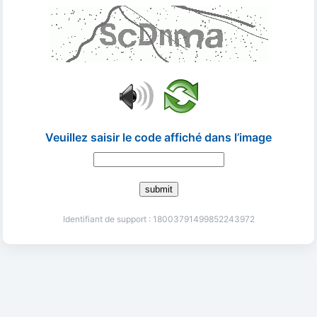
Veuillez saisir le code affiché dans l’image
submit
Identifiant de support : 18003791499852243972