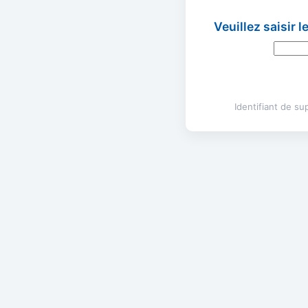
Veuillez saisir 
Identifiant de s