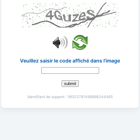
Veuillez saisir le code affiché dans l’image
submit
Identifiant de support : 18003791498898344465