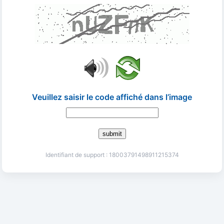
Veuillez saisir le code affiché dans l’image
submit
Identifiant de support : 18003791498911215374