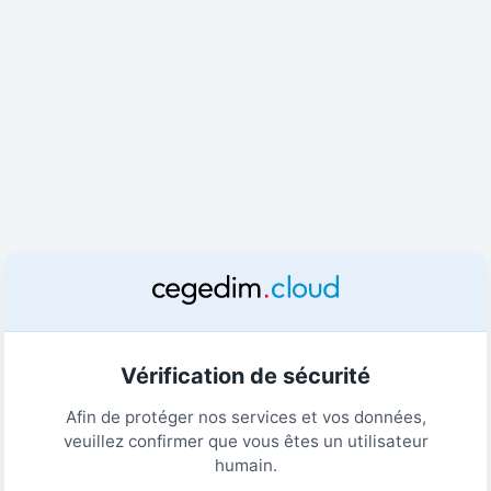
Vérification de sécurité
Afin de protéger nos services et vos données,
veuillez confirmer que vous êtes un utilisateur
humain.