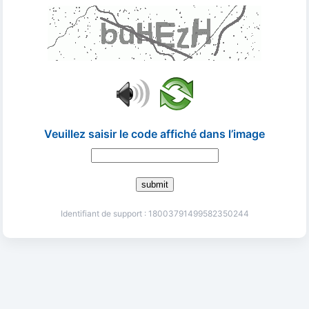
Veuillez saisir le code affiché dans l’image
submit
Identifiant de support : 18003791499582350244