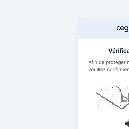
Vérific
Afin de protéger 
veuillez confirmer