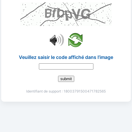
Veuillez saisir le code affiché dans l’image
submit
Identifiant de support : 18003791500471782565