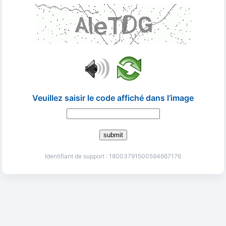
Veuillez saisir le code affiché dans l’image
submit
Identifiant de support : 18003791500594667176