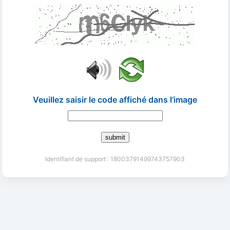
Veuillez saisir le code affiché dans l’image
submit
Identifiant de support : 18003791499743757903