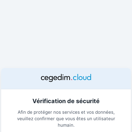
Vérification de sécurité
Afin de protéger nos services et vos données,
veuillez confirmer que vous êtes un utilisateur
humain.