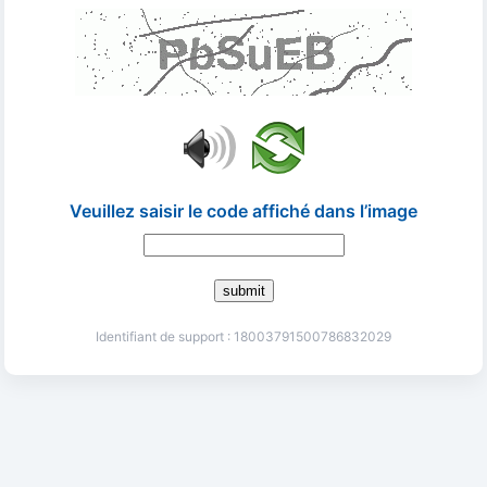
Veuillez saisir le code affiché dans l’image
submit
Identifiant de support : 18003791500786832029