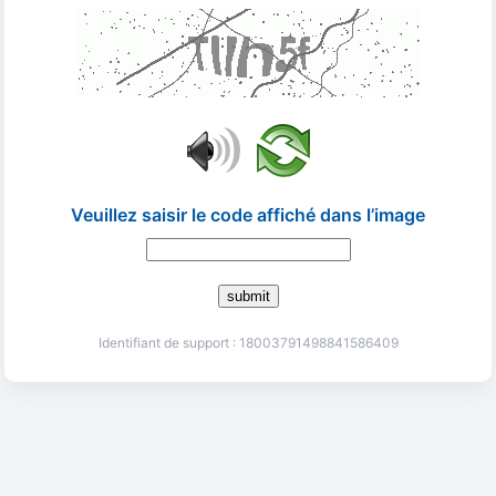
Veuillez saisir le code affiché dans l’image
submit
Identifiant de support : 18003791498841586409