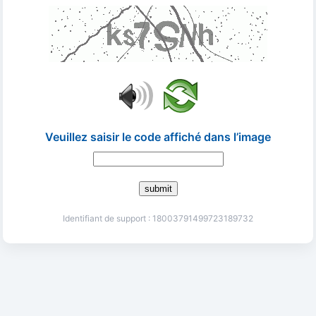
Veuillez saisir le code affiché dans l’image
submit
Identifiant de support : 18003791499723189732