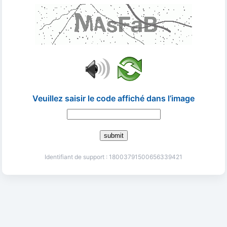
Veuillez saisir le code affiché dans l’image
submit
Identifiant de support : 18003791500656339421