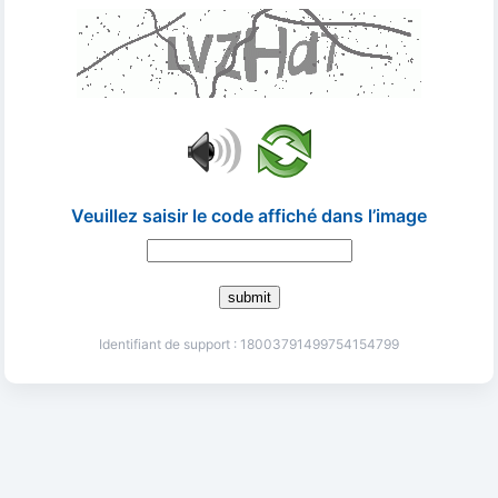
Veuillez saisir le code affiché dans l’image
submit
Identifiant de support : 18003791499754154799