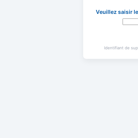
Veuillez saisir 
Identifiant de s