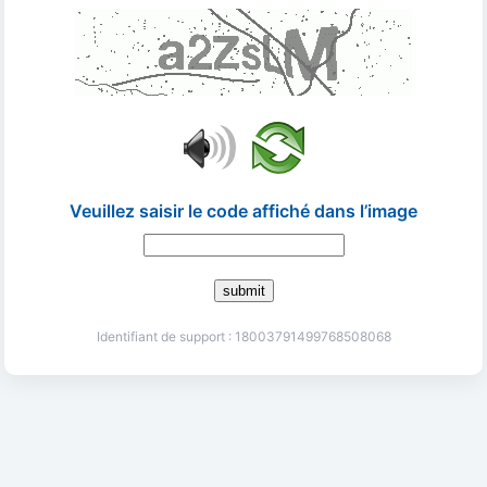
Veuillez saisir le code affiché dans l’image
submit
Identifiant de support : 18003791499768508068