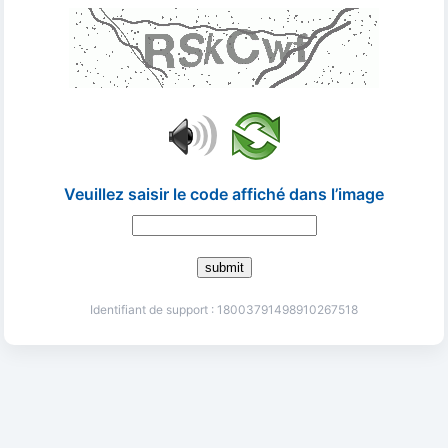
Veuillez saisir le code affiché dans l’image
submit
Identifiant de support : 18003791498910267518